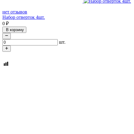
нет отзывов
Набор отверток 4шт.
0
₽
В корзину
шт.