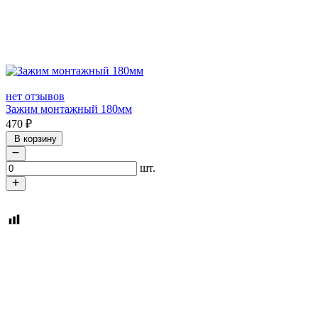
нет отзывов
Зажим монтажный 180мм
470
₽
В корзину
шт.