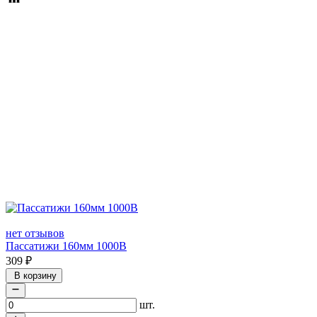
нет отзывов
Пассатижи 160мм 1000В
309
₽
В корзину
шт.