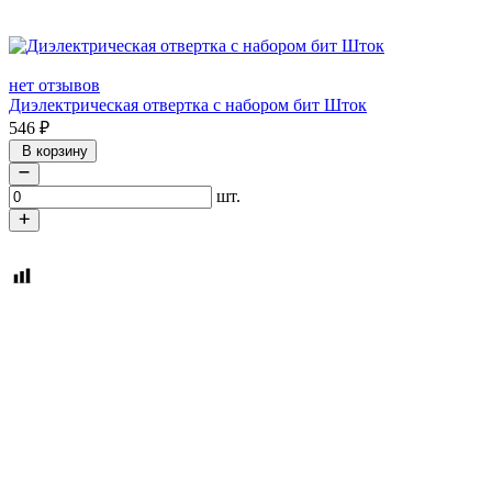
нет отзывов
Диэлектрическая отвертка с набором бит Шток
546
₽
В корзину
шт.