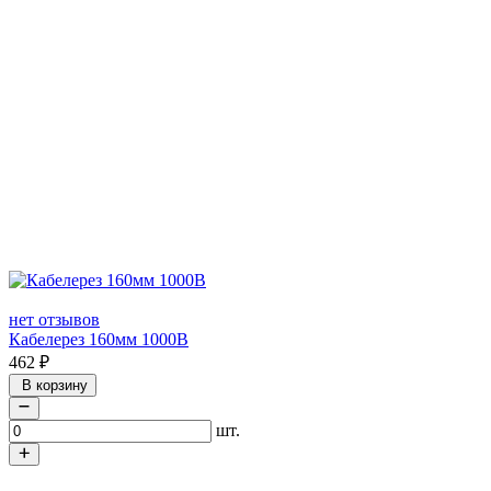
нет отзывов
Кабелерез 160мм 1000В
462
₽
В корзину
шт.