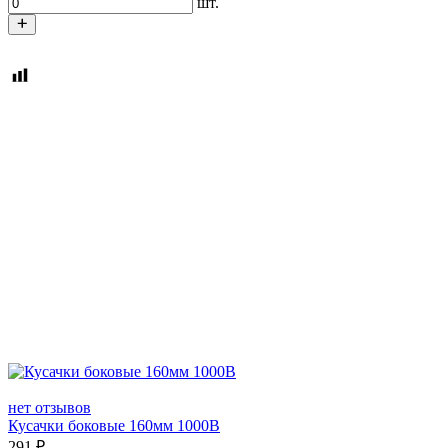
шт.
нет отзывов
Кусачки боковые 160мм 1000В
291
₽