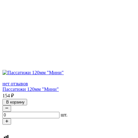
нет отзывов
Пассатижи 120мм "Мини"
154
₽
В корзину
шт.