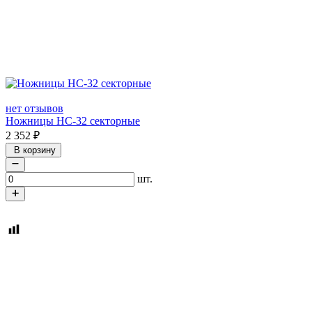
нет отзывов
Ножницы HC-32 секторные
2 352
₽
В корзину
шт.