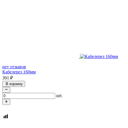
нет отзывов
Кабелерез 160мм
391
₽
В корзину
шт.