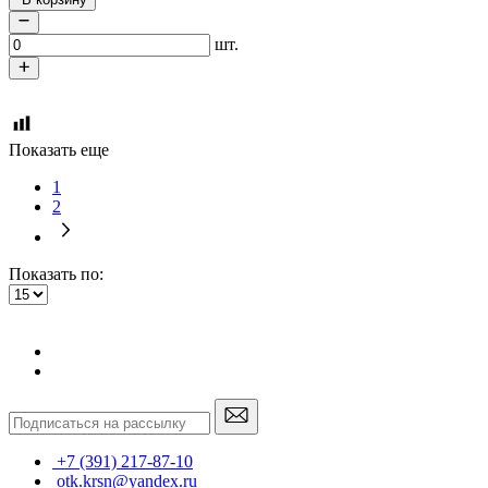
шт.
Показать еще
1
2
Показать по:
+7 (391) 217-87-10
otk.krsn@yandex.ru