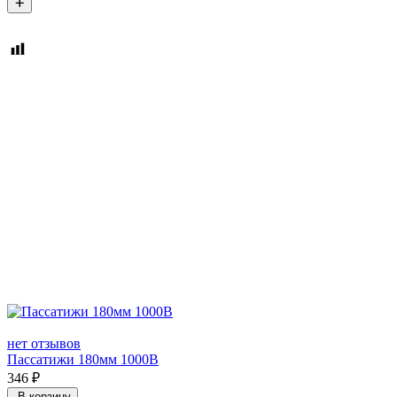
нет отзывов
Пассатижи 180мм 1000В
346
₽
В корзину