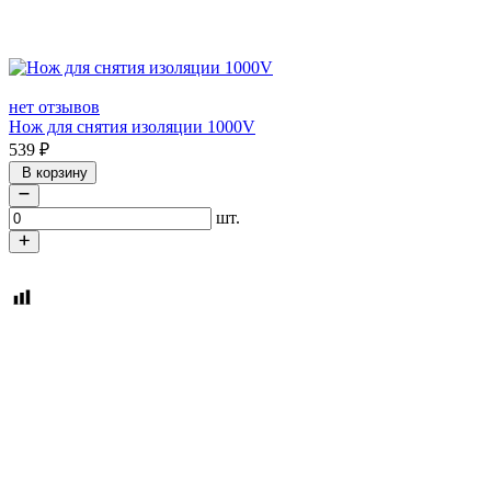
нет отзывов
Нож для снятия изоляции 1000V
539
₽
В корзину
шт.