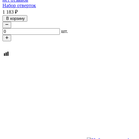
Набор отверток
1 183
₽
В корзину
шт.