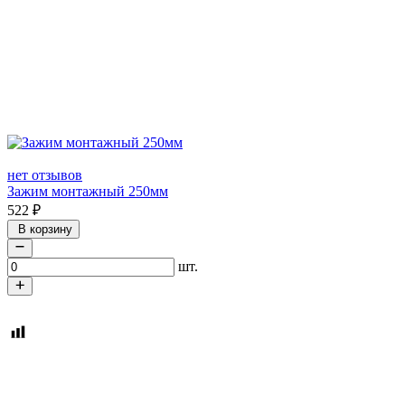
нет отзывов
Зажим монтажный 250мм
522
₽
В корзину
шт.