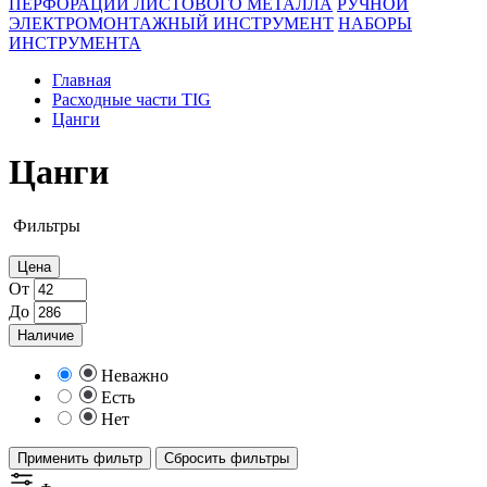
ПЕРФОРАЦИИ ЛИСТОВОГО МЕТАЛЛА
РУЧНОЙ
ЭЛЕКТРОМОНТАЖНЫЙ ИНСТРУМЕНТ
НАБОРЫ
ИНСТРУМЕНТА
Главная
Расходные части TIG
Цанги
Цанги
Фильтры
Цена
От
До
Наличие
Неважно
Есть
Нет
Применить фильтр
Сбросить фильтры