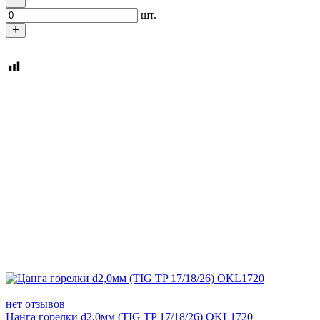
шт.
нет отзывов
Цанга горелки d2,0мм (TIG TP 17/18/26) OKL1720