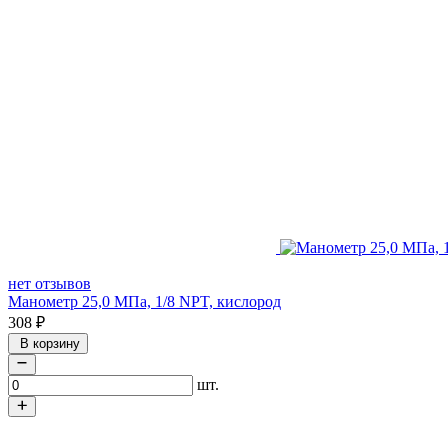
нет отзывов
Манометр 25,0 МПа, 1/8 NPT, кислород
308
₽
В корзину
шт.