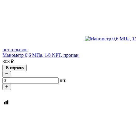
нет отзывов
Манометр 0,6 МПа, 1/8 NPT, пропан
308
₽
В корзину
шт.