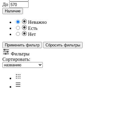
До
Наличие
Неважно
Есть
Нет
Применить фильтр
Сбросить фильтры
Фильтры
Сортировать: