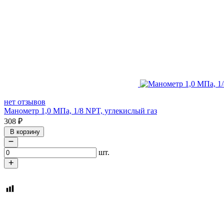
нет отзывов
Манометр 1,0 МПа, 1/8 NPT, углекислый газ
308
₽
В корзину
шт.