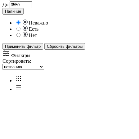
До
Наличие
Неважно
Есть
Нет
Применить фильтр
Сбросить фильтры
Фильтры
Сортировать: