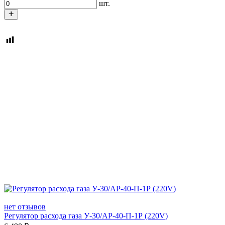
шт.
нет отзывов
Регулятор расхода газа У-30/АР-40-П-1Р (220V)