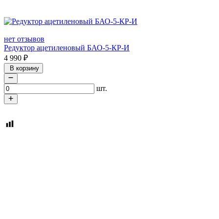
нет отзывов
Редуктор ацетиленовый БАО-5-КР-И
4 990
₽
В корзину
шт.