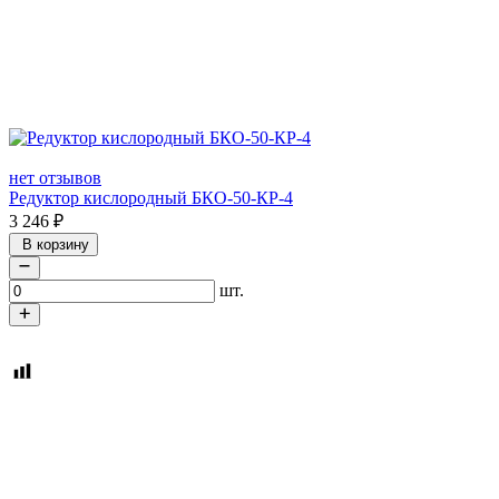
нет отзывов
Редуктор кислородный БКО-50-КР-4
3 246
₽
В корзину
шт.