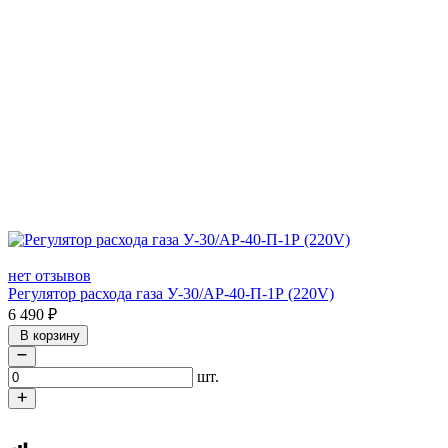
нет отзывов
Регулятор расхода газа У-30/АР-40-П-1Р (220V)
6 490
₽
В корзину
шт.