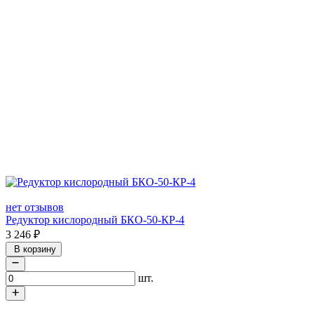
нет отзывов
Редуктор кислородный БКО-50-КР-4
3 246
₽
В корзину
шт.