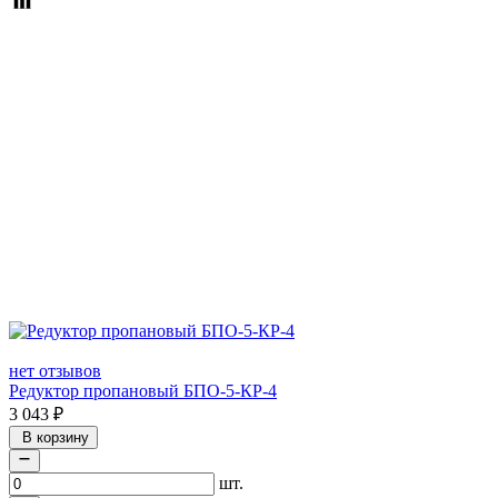
нет отзывов
Редуктор пропановый БПО-5-КР-4
3 043
₽
В корзину
шт.