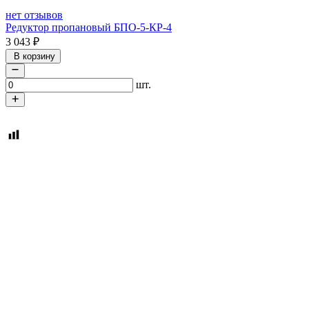
нет отзывов
Редуктор пропановый БПО-5-КР-4
3 043
₽
В корзину
шт.