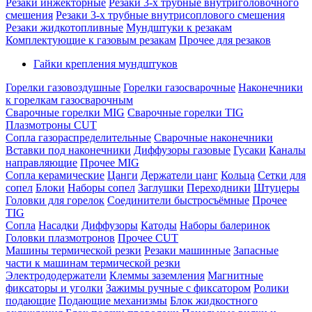
Резаки инжекторные
Резаки 3-х трубные внутриголовочного
смешения
Резаки 3-х трубные внутрисоплового смешения
Резаки жидкотопливные
Мундштуки к резакам
Комплектующие к газовым резакам
Прочее для резаков
Гайки крепления мундштуков
Горелки газовоздушные
Горелки газосварочные
Наконечники
к горелкам газосварочным
Сварочные горелки MIG
Сварочные горелки TIG
Плазмотроны CUT
Сопла газораспределительные
Сварочные наконечники
Вставки под наконечники
Диффузоры газовые
Гусаки
Каналы
направляющие
Прочее MIG
Сопла керамические
Цанги
Держатели цанг
Кольца
Сетки для
сопел
Блоки
Наборы сопел
Заглушки
Переходники
Штуцеры
Головки для горелок
Соединители быстросъёмные
Прочее
TIG
Сопла
Насадки
Диффузоры
Катоды
Наборы балеринок
Головки плазмотронов
Прочее CUT
Машины термической резки
Резаки машинные
Запасные
части к машинам термической резки
Электрододержатели
Клеммы заземления
Магнитные
фиксаторы и уголки
Зажимы ручные с фиксатором
Ролики
подающие
Подающие механизмы
Блок жидкостного