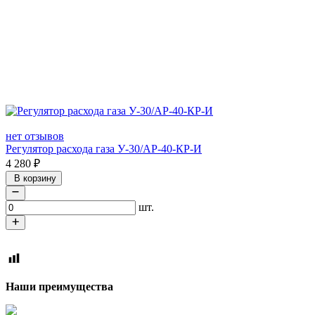
нет отзывов
Регулятор расхода газа У-30/АР-40-КР-И
4 280
₽
В корзину
шт.
Наши преи
мущества