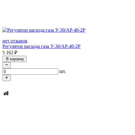
нет отзывов
Регулятор расхода газа У-30/АР-40-2Р
5 162
₽
В корзину
шт.