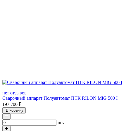
нет отзывов
Сварочный аппарат Полуавтомат ПТК RILON MIG 500 I
197 700
₽
В корзину
шт.