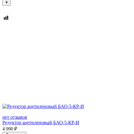
нет отзывов
Редуктор ацетиленовый БАО-5-КР-И
4 990
₽