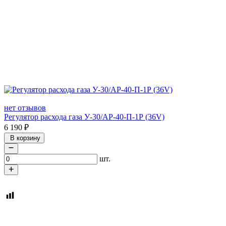
нет отзывов
Регулятор расхода газа У-30/АР-40-П-1Р (36V)
6 190
₽
В корзину
шт.