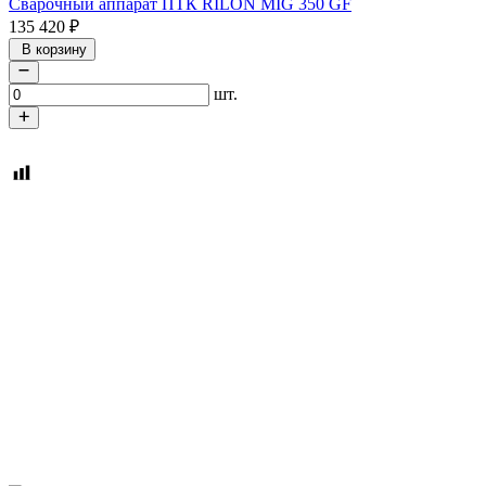
Сварочный аппарат ПТК RILON MIG 350 GF
135 420
₽
В корзину
шт.