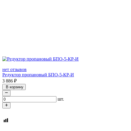
нет отзывов
Редуктор пропановый БПО-5-КР-И
3 886
₽
В корзину
шт.