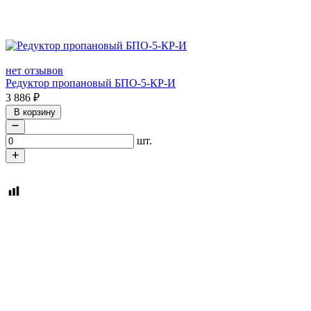
нет отзывов
Редуктор пропановый БПО-5-КР-И
3 886
₽
В корзину
шт.