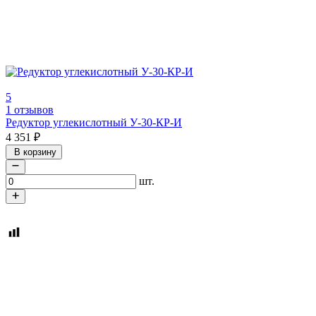
5
1 отзывов
Редуктор углекислотный У-30-КР-И
4 351
₽
В корзину
шт.