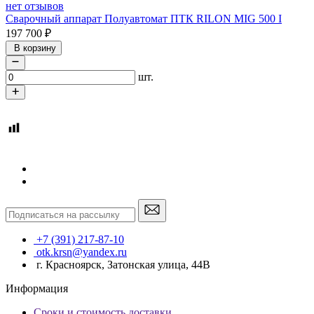
нет отзывов
Сварочный аппарат Полуавтомат ПТК RILON MIG 500 I
197 700
₽
В корзину
шт.
+7 (391) 217-87-10
otk.krsn@yandex.ru
г. Красноярск, Затонская улица, 44В
Информация
Сроки и стоимость доставки