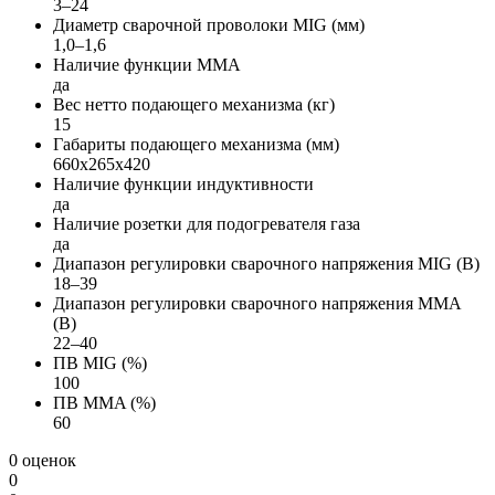
3–24
Диаметр сварочной проволоки MIG (мм)
1,0–1,6
Наличие функции MMA
да
Вес нетто подающего механизма (кг)
15
Габариты подающего механизма (мм)
660х265х420
Наличие функции индуктивности
да
Наличие розетки для подогревателя газа
да
Диапазон регулировки сварочного напряжения MIG (В)
18–39
Диапазон регулировки сварочного напряжения MMA
(В)
22–40
ПВ MIG (%)
100
ПВ MMA (%)
60
0 оценок
0