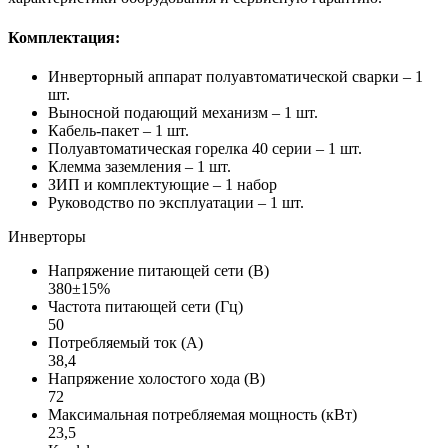
Комплектация:
Инверторный аппарат полуавтоматической сварки – 1
шт.
Выносной подающий механизм – 1 шт.
Кабель-пакет – 1 шт.
Полуавтоматическая горелка 40 серии – 1 шт.
Клемма заземления – 1 шт.
ЗИП и комплектующие – 1 набор
Руководство по эксплуатации – 1 шт.
Инверторы
Напряжение питающей сети (В)
380±15%
Частота питающей сети (Гц)
50
Потребляемый ток (А)
38,4
Напряжение холостого хода (В)
72
Максимальная потребляемая мощность (кВт)
23,5