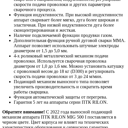
скорости подачи проволоки и других параметров
сварочного процесса.
Функция индуктивности. При высокой индуктивности
аппарат сваривает более мягко, дуга более широкая и
эластичная. При низкой индуктивности дуга более
сконцентрированная и жесткая.
Наличие подключаемой функции продувки газом.
Дополнительная функция ручной дуговой сварки MMA.
Аппарат позволяет использовать штучные электроды
диаметром от 1,5 до 5,0 мм.
4-х роликовый металлический механизм подачи
проволоки. Используется сварочная проволока
диаметром от 1,0 до 1,6 мм. Можно установить катушку
с проволокой весом до 18 кг (D300) и регулировать
скорость подачи проволоки от 3 до 24 м/мин.
Подающий механизм выносного типа позволяет
увеличить производительность и сократить время
работы сварщика.
Функция автоматической защиты от перегрева.
Гарантия 5 лет на аппараты серии ПТК RILON.
Обратите внимание!
С 2022 года выносной подающий
механизм аппарата ПТК RILON MIG 500 I поставляется в
черном цвете. Цвет корпуса не влияет на технических
характеристики оборудования и сервисную гарантию.