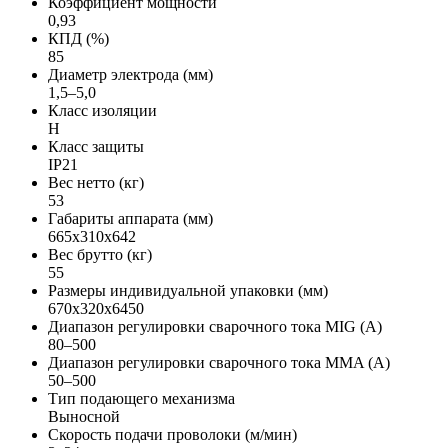
Коэффициент мощности
0,93
КПД (%)
85
Диаметр электрода (мм)
1,5–5,0
Класс изоляции
H
Класс защиты
IP21
Вес нетто (кг)
53
Габариты аппарата (мм)
665х310х642
Вес брутто (кг)
55
Размеры индивидуальной упаковки (мм)
670х320х6450
Диапазон регулировки сварочного тока MIG (А)
80–500
Диапазон регулировки сварочного тока MMA (А)
50–500
Тип подающего механизма
Выносной
Скорость подачи проволоки (м/мин)