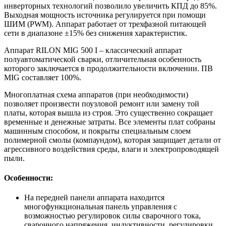
инверторных технологий позволило увеличить КПД до 85%.
Выходная мощность источника регулируется при помощи
ШИМ (PWM). Аппарат работает от трехфазной питающей
сети в диапазоне ±15% без снижения характеристик.
Аппарат RILON MIG 500 I – классический аппарат
полуавтоматической сварки, отличительная особенность
которого заключается в продолжительности включении. ПВ
MIG составляет 100%.
Многоплатная схема аппаратов (при необходимости)
позволяет произвести поузловой ремонт или замену той
платы, которая вышла из строя. Это существенно сокращает
временные и денежные затраты. Все элементы плат собраны
машинным способом, и покрыты специальным слоем
полимерной смолы (компа­ундом), которая защищает детали от
агрессивного воздействия среды, влаги и электропроводящей
пыли.
Особенности:
На передней панели аппарата находится
многофункциональная панель управления с
возможностью регулировок силы сварочного тока,
сварочного напряжения, индуктивности, регулировки