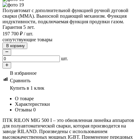
Полуавтомат с дополнительной функцией ручной дуговой
сварки (MMA). Выносной подающий механизм. Функция
индуктивности, подключаемая функция продувки газом.
Гарантия 5 лет.
197 700
₽
/
шт.
сопутствующие товары
В корзину
шт.
В избранное
Сравнить
Купить в 1 клик
О товаре
Характеристики
Отзывы
0
ПТК RILON MIG 500 I – это обновленная линейка аппаратов
для полуавтоматической сварки, которая производится на
заводе RILAND. Произведены с использованием
высококачественных мощных IGBT. Применение передовых