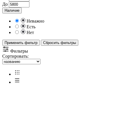
До
Наличие
Неважно
Есть
Нет
Применить фильтр
Сбросить фильтры
Фильтры
Сортировать: