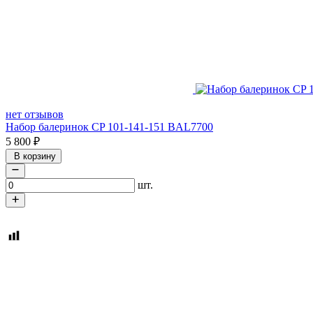
нет отзывов
Набор балеринок CP 101-141-151 BAL7700
5 800
₽
В корзину
шт.