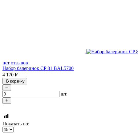
нет отзывов
Набор балеринок CP 81 BAL5700
4 170
₽
В корзину
шт.
Показать по: