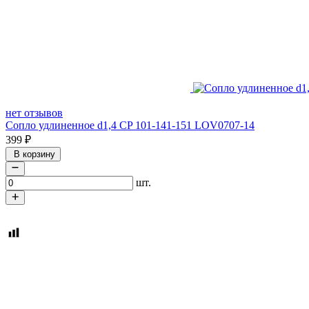
нет отзывов
Сопло удлиненное d1,4 CP 101-141-151 LOV0707-14
399
₽
В корзину
шт.