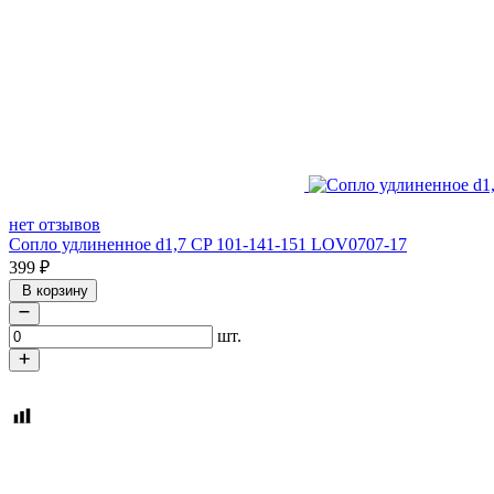
нет отзывов
Сопло удлиненное d1,7 CP 101-141-151 LOV0707-17
399
₽
В корзину
шт.