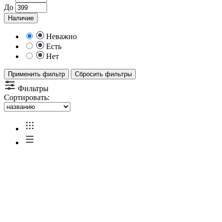
До
Наличие
Неважно
Есть
Нет
Применить фильтр
Сбросить фильтры
Фильтры
Сортировать: