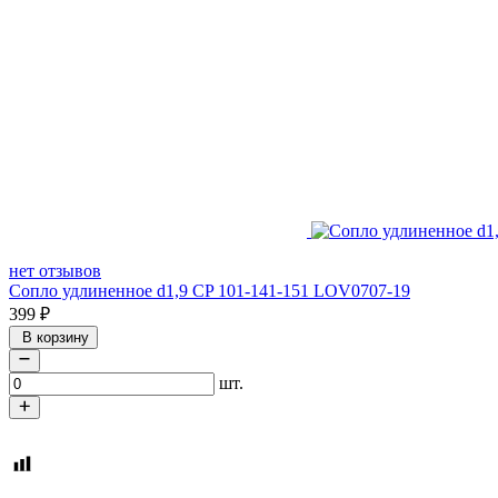
нет отзывов
Сопло удлиненное d1,9 CP 101-141-151 LOV0707-19
399
₽
В корзину
шт.