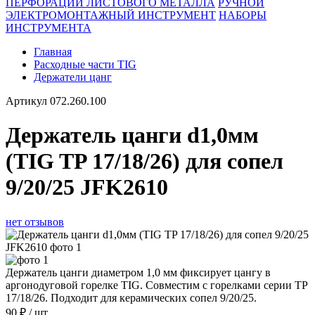
ПЕРФОРАЦИИ ЛИСТОВОГО МЕТАЛЛА
РУЧНОЙ
ЭЛЕКТРОМОНТАЖНЫЙ ИНСТРУМЕНТ
НАБОРЫ
ИНСТРУМЕНТА
Главная
Расходные части TIG
Держатели цанг
Артикул
072.260.100
Держатель цанги d1,0мм
(TIG TP 17/18/26) для сопел
9/20/25 JFK2610
нет отзывов
Держатель цанги диаметром 1,0 мм фиксирует цангу в
аргонодуговой горелке TIG. Совместим с горелками серии TP
17/18/26. Подходит для керамических сопел 9/20/25.
90
₽
/
шт.