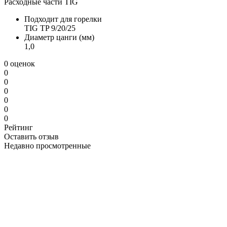
Расходные части TIG
Подходит для горелки
TIG TP 9/20/25
Диаметр цанги (мм)
1,0
0 оценок
0
0
0
0
0
0
Рейтинг
Оставить отзыв
Недавно просмотренные