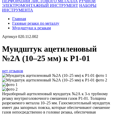
ПЕРФОРАЦИИ ЛИСТОВОГО МЕТАЛЛА
РУЧНОЙ
ЭЛЕКТРОМОНТАЖНЫЙ ИНСТРУМЕНТ
НАБОРЫ
ИНСТРУМЕНТА
Главная
Газовые резаки по металлу
Мундштуки к резакам
Артикул
020.112.002
Мундштук ацетиленовый
№2А (10–25 мм) к Р1-01
нет отзывов
Неразборный ацетиленовый мундштук №2А к 3-х трубному
резаку внутриголовочного смешения газов Р1-01. Толщина
разрезаемого металла 10–25 мм. Газосмесительный мундштук
имеет два запорных пояска, которые обеспечивают смешение
газов непосредственно в головке резака, обеспечивая