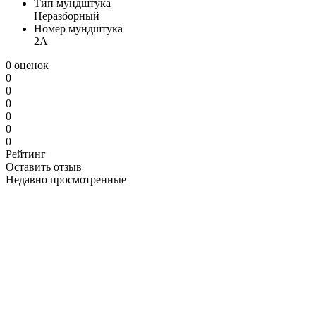
Тип мундштука
Неразборный
Номер мундштука
2А
0 оценок
0
0
0
0
0
0
Рейтинг
Оставить отзыв
Недавно просмотренные