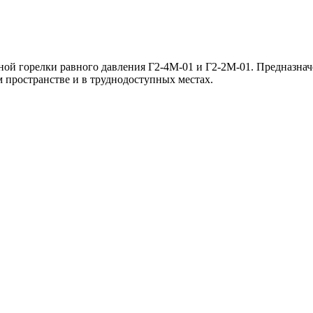
й горелки равного давления Г2-4М-01 и Г2-2М-01. Предназначе
 пространстве и в труднодоступных местах.