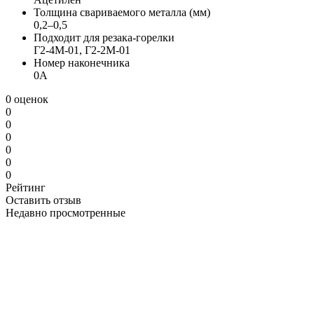
Толщина свариваемого металла (мм)
0,2–0,5
Подходит для резака-горелки
Г2-4М-01, Г2-2М-01
Номер наконечника
0А
0 оценок
0
0
0
0
0
0
Рейтинг
Оставить отзыв
Недавно просмотренные