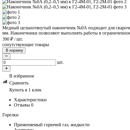
Медный цельнотянутый наконечник №0А подходит для сварочно
мм. Наконечники позволяют выполнять работы в ограниченном
390
₽
/
шт.
сопутствующие товары
В корзину
шт.
В избранное
Сравнить
Купить в 1 клик
Характеристики
Отзывы
0
Горелки
Применяемый горючий газ, жидкости
Ацетилен