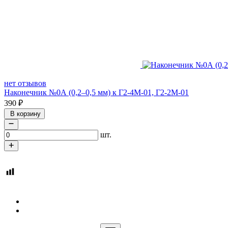
нет отзывов
Наконечник №0А (0,2–0,5 мм) к Г2-4М-01, Г2-2М-01
390
₽
В корзину
шт.