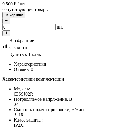
9 500
₽
/
шт.
сопутствующие товары
В корзину
шт.
В избранное
Сравнить
Купить в 1 клик
Характеристики
Отзывы
0
Характеристики комплектации
Модель:
63SSJ02R
Потребляемое напряжение, В:
24
Скорость подачи проволоки, м/мин:
3–16
Класс защиты:
IP2X