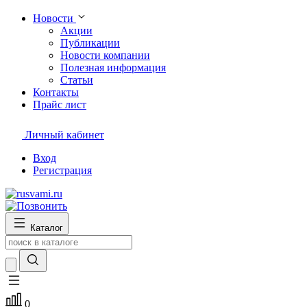
Новости
Акции
Публикации
Новости компании
Полезная информация
Статьи
Контакты
Прайс лист
Личный кабинет
Вход
Регистрация
Каталог
0