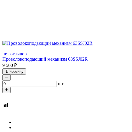
нет отзывов
Проволокоподающий механизм 63SSJ02R
9 500
₽
В корзину
шт.