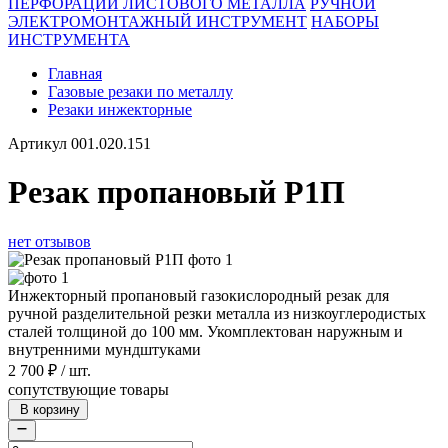
ПЕРФОРАЦИИ ЛИСТОВОГО МЕТАЛЛА
РУЧНОЙ
ЭЛЕКТРОМОНТАЖНЫЙ ИНСТРУМЕНТ
НАБОРЫ
ИНСТРУМЕНТА
Главная
Газовые резаки по металлу
Резаки инжекторные
Артикул
001.020.151
Резак пропановый Р1П
нет отзывов
Инжекторный пропановый газокислородный резак для
ручной разделительной резки металла из низкоуглеродистых
сталей толщиной до 100 мм. Укомплектован наружным и
внутренними мундштуками
2 700
₽
/
шт.
сопутствующие товары
В корзину