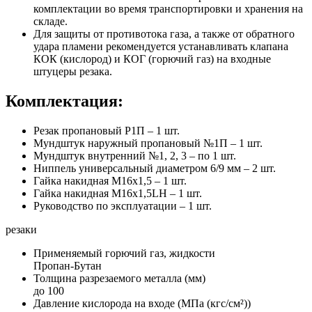
комплектации во время транспортировки и хранения на
складе.
Для защиты от противотока газа, а также от обратного
удара пламени рекомендуется устанавливать клапана
КОК (кислород) и КОГ (горючий газ) на входные
штуцеры резака.
Комплектация:
Резак пропановый Р1П – 1 шт.
Мундштук наружный пропановый №1П – 1 шт.
Мундштук внутренний №1, 2, 3 – по 1 шт.
Ниппель универсальный диаметром 6/9 мм – 2 шт.
Гайка накидная M16х1,5 – 1 шт.
Гайка накидная M16х1,5LH – 1 шт.
Руководство по эксплуатации – 1 шт.
резаки
Применяемый горючий газ, жидкости
Пропан-Бутан
Толщина разрезаемого металла (мм)
до 100
Давление кислорода на входе (МПа (кгс/см²))