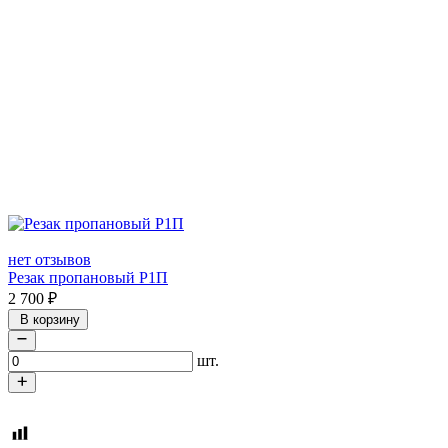
нет отзывов
Резак пропановый Р1П
2 700
₽
В корзину
шт.