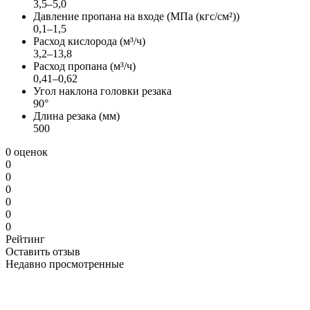
3,5–5,0
Давление пропана на входе (МПа (кгс/см²))
0,1–1,5
Расход кислорода (м³/ч)
3,2–13,8
Расход пропана (м³/ч)
0,41–0,62
Угол наклона головки резака
90°
Длина резака (мм)
500
0 оценок
0
0
0
0
0
0
Рейтинг
Оставить отзыв
Недавно просмотренные