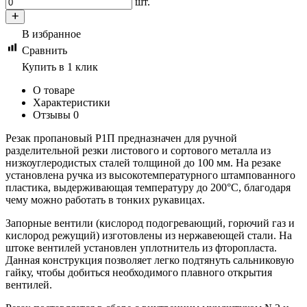
шт.
В избранное
Сравнить
Купить в 1 клик
О товаре
Характеристики
Отзывы
0
Резак пропановый Р1П предназначен для ручной
разделительной резки листового и сортового металла из
низкоуглеродистых сталей толщиной до 100 мм. На резаке
установлена ручка из высокотемпературного штампованного
пластика, выдерживающая температуру до 200°С, благодаря
чему можно работать в тонких рукавицах.
Запорные вентили (кислород подогревающий, горючий газ и
кислород режущий) изготовлены из нержавеющей стали. На
штоке вентилей установлен уплотнитель из фторопласта.
Данная конструкция позволяет легко подтянуть сальниковую
гайку, чтобы добиться необходимого плавного открытия
вентилей.