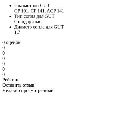
Плазмотрон CUT
CP 101, CP 141, ACP 141
Тип сопла для GUT
Стандартные
Диаметр сопла для GUT
1,7
0 оценок
0
0
0
0
0
0
Рейтинг
Оставить отзыв
Недавно просмотренные